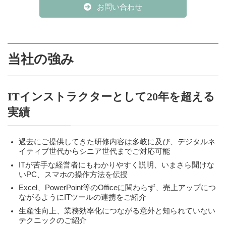
お問い合わせ
当社の強み
ITインストラクターとして20年を超える
実績
過去にご提供してきた研修内容は多岐に及び、デジタルネ
イティブ世代からシニア世代までご対応可能
ITが苦手な経営者にもわかりやすく説明、いまさら聞けな
いPC、スマホの操作方法を伝授
Excel、PowerPoint等のOfficeに関わらず、売上アップにつ
ながるようにITツールの連携をご紹介
生産性向上、業務効率化につながる意外と知られていない
テクニックのご紹介