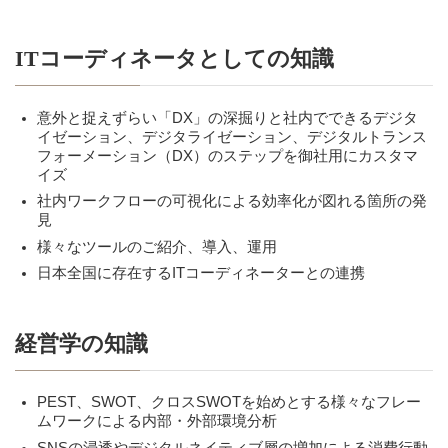
ITコーディネータとしての知識
意外と捉えずらい「DX」の深掘りと社内でできるデジタ
イゼーション、デジタライゼーション、デジタルトランス
フォーメーション（DX）のステップを御社用にカスタマ
イズ
社内ワークフローの可視化による効率化が図れる箇所の発
見
様々なツールのご紹介、導入、運用
日本全国に存在するITコーディネーターとの連携
経営学の知識
PEST、SWOT、クロスSWOTを始めとする様々なフレー
ムワークによる内部・外部環境分析
SNSの浸透やデジタルネイティブ層の増加による消費行動