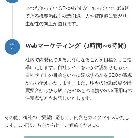
いつも使っているExcelですが、知っていれば時短
できる機能満載！残業削減・人件費削減に繋がり、
生産性の向上が図れます。
Webマーケティング（3時間～6時間）
STEP
4
社内で内製化できるようになることを目標としご指
導いたします。自社サイトをいかに認知させるか、
自社サイトの目的をいかに達成するかをSEOの観点
からお伝えいたします。また、昨今の行動変容や購
買変容からひも解いたSNSとの連携やSNS運用時の
注意点などもお話しいたします。
その他、御社のご要望に応じて、内容をカスタマイズいたし
ます。まずはこちらから是非ご連絡ください。