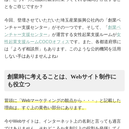
とをご存じですか？
今回、登壇させていただいた埼玉産業振興公社内の「創業ベ
ンチャー支援センター」がその一つです。そして、「
創業ベ
ンチャー支援センター
」が運営する女性起業支援ルームが
女
性起業支援ルームCOCOオフィス
です。また、各都道府県に
は「よろず相談所」もあります。このような公的機関を活用
しない手はありませんよね♪
創業時に考えることは、Webサイト制作に
も役立つ
冒頭に「Webマーケティングの観点から・・・」と記載した
理由は、すぐ上の黄色い部分にあります。
今やWebサイトは、インターネット上の名刺と言っても過言
ではありません。それどころか名刺以上の役割を発揮してく